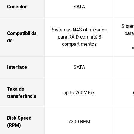
Conector
SATA
Siste
Sistemas NAS otimizados
Compatibilida
par
para RAID com até 8
de
compartimentos
Interface
SATA
Taxa de
up to 260MB/s
transferência
Disk Speed
7200 RPM
(RPM)