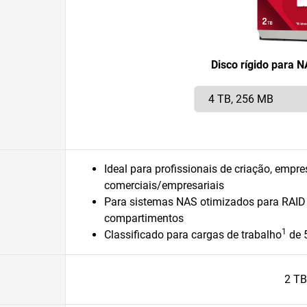
Disco rígido para 
Ideal para profissionais de criação, emp
comerciais/empresariais
Para sistemas NAS otimizados para RAID
compartimentos
1
Classificado para cargas de trabalho
de 
2 TB