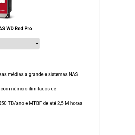
NAS WD Red Pro
resas médias a grande e sistemas NAS
 com número ilimitados de
550 TB/ano e MTBF de até 2,5 M horas