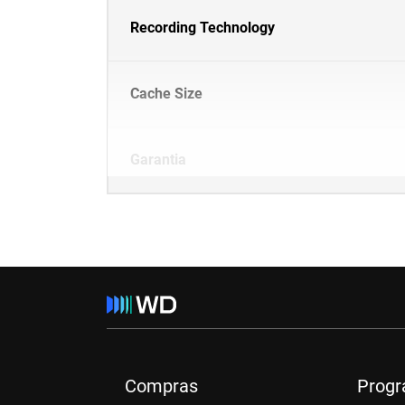
Recording Technology
Cache Size
Garantia
Compras
Prog