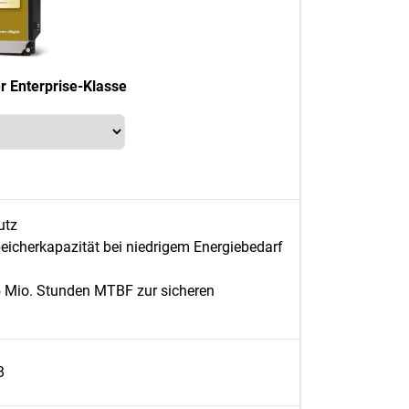
 Enterprise-Klasse
utz
eicherkapazität bei niedrigem Energiebedarf
,5 Mio. Stunden MTBF zur sicheren
B