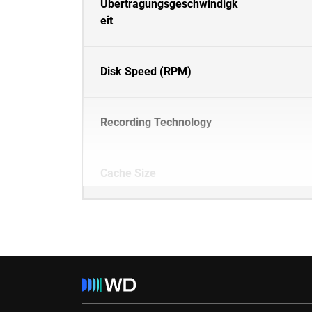
Übertragungsgeschwindigk
eit
Disk Speed (RPM)
Recording Technology
Cache Size