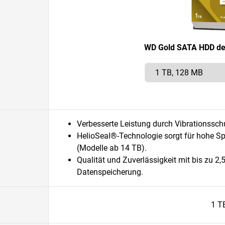
WD Gold SATA HDD der
Verbesserte Leistung durch Vibrationssch
HelioSeal®-Technologie sorgt für hohe Sp
(Modelle ab 14 TB).
Qualität und Zuverlässigkeit mit bis zu 2
Datenspeicherung.
1 T