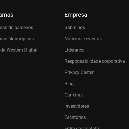
ramas
Empresa
mas de parceiros
Sobre nós
as filantrópicos
Notícias e eventos
 da Western Digital
Liderança
Responsabilidade corporativa
Privacy Center
Blog
Carreiras
Investidores
Escritórios
Entre em contato