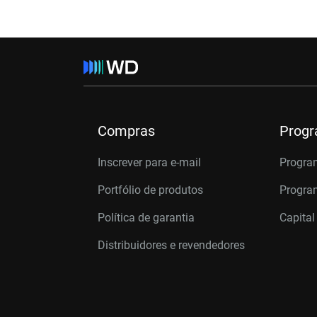
Compras
Prog
Inscrever para e-mail
Progra
Portfólio de produtos
Program
Política de garantia
Capital
Distribuidores e revendedores