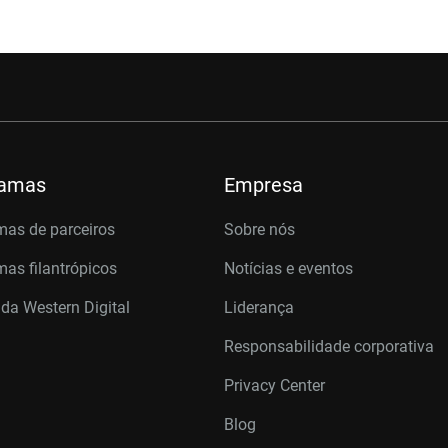
ramas
Empresa
mas de parceiros
Sobre nós
as filantrópicos
Notícias e eventos
 da Western Digital
Liderança
Responsabilidade corporativa
Privacy Center
Blog