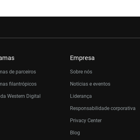
ramas
Empresa
mas de parceiros
Sobre nós
as filantrópicos
Notícias e eventos
 da Western Digital
Liderança
Responsabilidade corporativa
Privacy Center
Blog