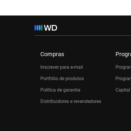
Compras
Prog
Inscrever para e-mail
Progra
Portfólio de produtos
Program
Política de garantia
Capital
Distribuidores e revendedores