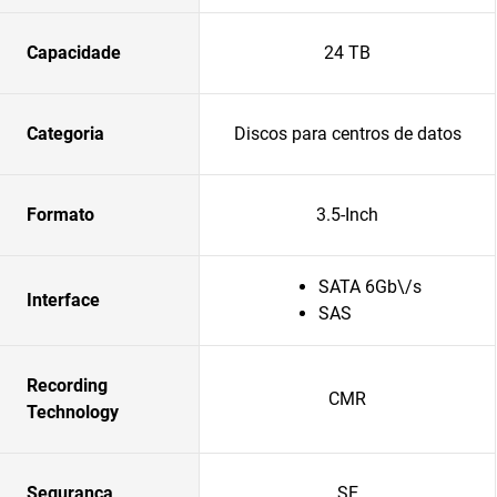
Capacidade
24 TB
Categoria
Discos para centros de datos
Formato
3.5-Inch
SATA 6Gb\/s
Interface
SAS
Recording
CMR
Technology
Segurança
SE