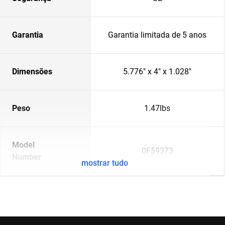
Garantia
Garantia limitada de 5 anos
Dimensões
5.776" x 4" x 1.028"
Peso
1.47lbs
Model
0F59373
Number
mostrar tudo