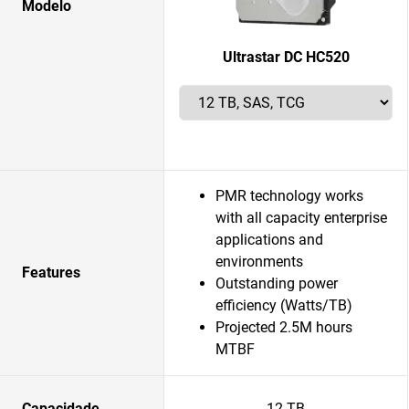
Modelo
Ultrastar DC HC520
PMR technology works
with all capacity enterprise
applications and
environments
Features
Outstanding power
efficiency (Watts/TB)
Projected 2.5M hours
MTBF
Capacidade
12 TB