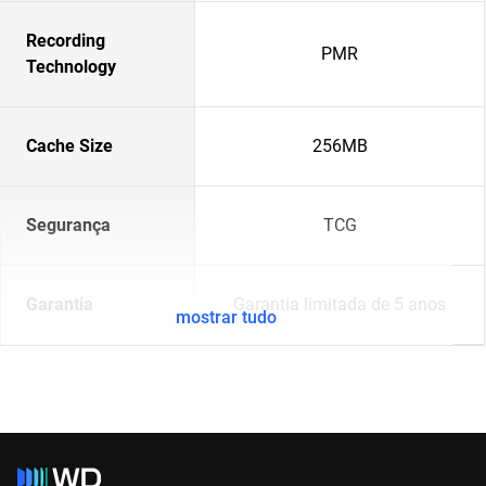
Recording
PMR
Technology
Cache Size
256MB
Segurança
TCG
Garantia
Garantia limitada de 5 anos
mostrar tudo