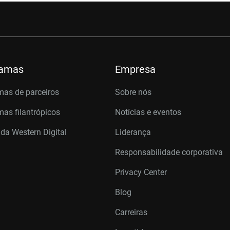
ramas
Empresa
mas de parceiros
Sobre nós
as filantrópicos
Notícias e eventos
 da Western Digital
Liderança
Responsabilidade corporativa
Privacy Center
Blog
Carreiras