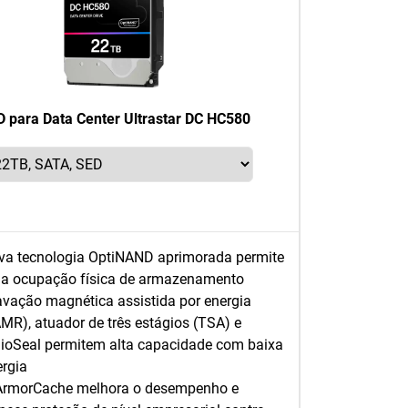
 para Data Center Ultrastar DC HC580
va tecnologia OptiNAND aprimorada permite
a ocupação física de armazenamento
avação magnética assistida por energia
MR), atuador de três estágios (TSA) e
lioSeal permitem alta capacidade com baixa
ergia
ArmorCache melhora o desempenho e