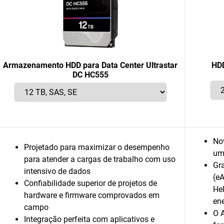
Armazenamento HDD para Data Center Ultrastar
HDD
DC HC555
No
Projetado para maximizar o desempenho
um
para atender a cargas de trabalho com uso
Gr
intensivo de dados
(eA
Confiabilidade superior de projetos de
He
hardware e firmware comprovados em
en
campo
O 
Integração perfeita com aplicativos e