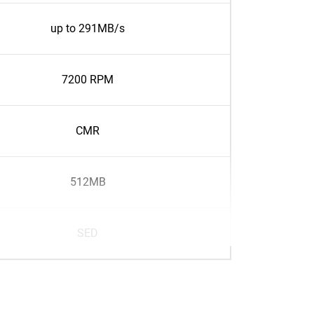
up to 291MB/s
7200 RPM
CMR
512MB
SED