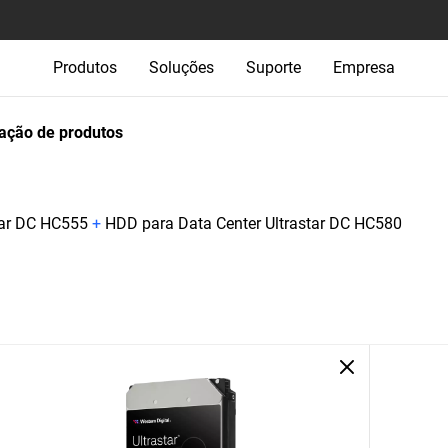
Produtos
Soluções
Suporte
Empresa
ção de produtos
tar DC HC555
+
HDD para Data Center Ultrastar DC HC580