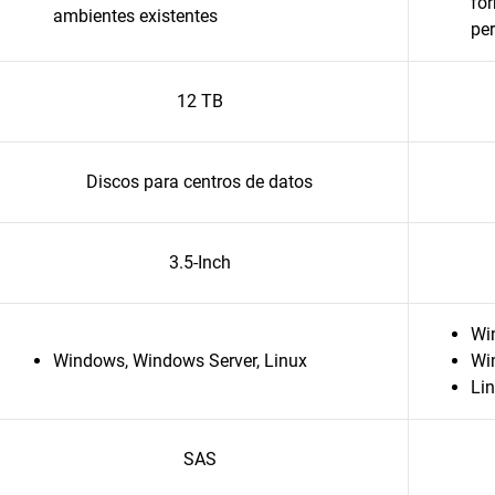
for
ambientes existentes
per
12 TB
Discos para centros de datos
3.5-Inch
Wi
Windows, Windows Server, Linux
Wi
Li
SAS