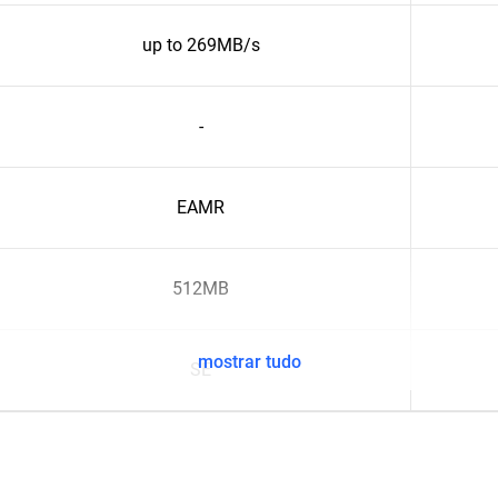
up to 269MB/s
-
EAMR
512MB
mostrar tudo
SE