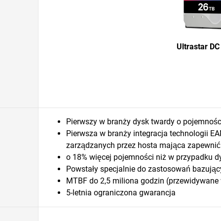
Ultrastar D
Pierwszy w branży dysk twardy o pojemnoś
Pierwsza w branży integracja technologii E
zarządzanych przez hosta mająca zapewnić
o 18% więcej pojemności niż w przypadku 
Powstały specjalnie do zastosowań bazują
MTBF do 2,5 miliona godzin (przewidywane 
5-letnia ograniczona gwarancja