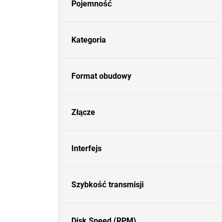
Pojemność
Kategoria
Format obudowy
Złącze
Interfejs
Szybkość transmisji
Disk Speed (RPM)