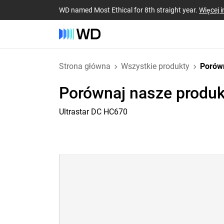
WD named Most Ethical for 8th straight year.
Więcej i
Strona główna
Wszystkie produkty
Porów
Porównaj nasze produk
Ultrastar DC HC670