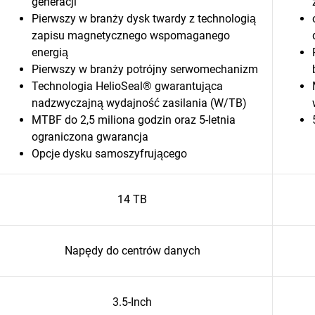
generacji
Pierwszy w branży dysk twardy z technologią
zapisu magnetycznego wspomaganego
energią
Pierwszy w branży potrójny serwomechanizm
Technologia HelioSeal® gwarantująca
nadzwyczajną wydajność zasilania (W/TB)
MTBF do 2,5 miliona godzin oraz 5-letnia
ograniczona gwarancja
Opcje dysku samoszyfrującego
14 TB
Napędy do centrów danych
3.5-Inch