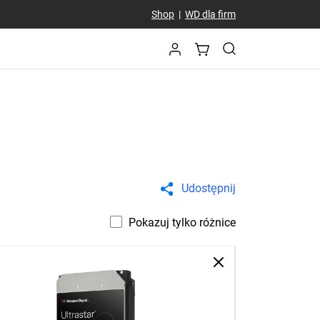
Shop
|
WD dla firm
Udostępnij
Pokazuj tylko różnice