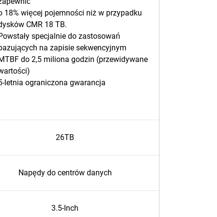
zapewnić
o 18% więcej pojemności niż w przypadku
dysków CMR 18 TB.
Powstały specjalnie do zastosowań
bazujących na zapisie sekwencyjnym
MTBF do 2,5 miliona godzin (przewidywane
wartości)
5-letnia ograniczona gwarancja
26TB
Napędy do centrów danych
3.5-Inch