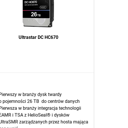
Ultrastar DC HC670
Pierwszy w branży dysk twardy
o pojemności 26 TB do centrów danych
Pierwsza w branży integracja technologii
EAMR i TSA z HelioSeal® i dysków
UltraSMR zarządzanych przez hosta mająca