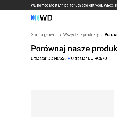
WD named Most Ethical for 8th straight year.
Więcej i
Strona główna
Wszystkie produkty
Porów
Porównaj nasze produk
Ultrastar DC HC550
+
Ultrastar DC HC670