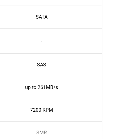
SATA
-
SAS
up to 261MB/s
7200 RPM
SMR