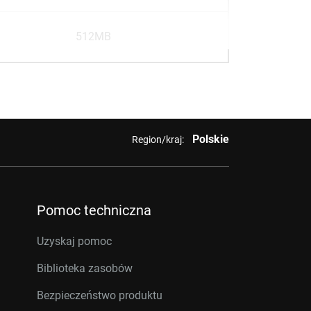
512MB
Polskie
Region/kraj:
Pomoc techniczna
Uzyskaj pomoc
Biblioteka zasobów
Bezpieczeństwo produktu