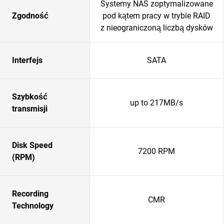
Systemy NAS zoptymalizowane
Zgodność
pod kątem pracy w trybie RAID
z nieograniczoną liczbą dysków
Interfejs
SATA
Szybkość
up to 217MB/s
transmisji
Disk Speed
7200 RPM
(RPM)
Recording
CMR
Technology