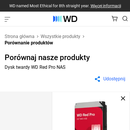
WD named Most Ethical for 8th straight year.
Więcej informacji
Strona główna
Wszystkie produkty
Porównanie produktów
Porównaj nasze produkty
Dysk twardy WD Red Pro NAS
Udostępnij