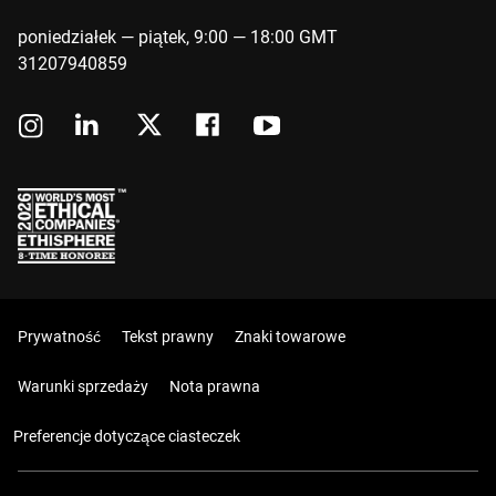
poniedziałek — piątek, 9:00 — 18:00 GMT
31207940859
Prywatność
Tekst prawny
Znaki towarowe
Warunki sprzedaży
Nota prawna
Preferencje dotyczące ciasteczek