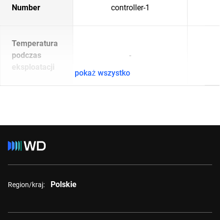
Number
controller-1
Temperatura
podczas
-
eksploatacji
pokaż wszystko
Polskie
Region/kraj: