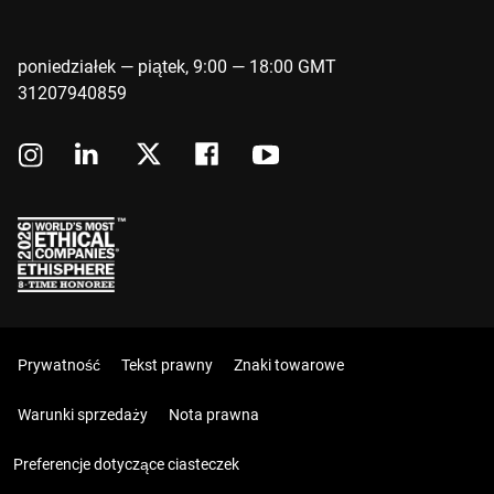
poniedziałek — piątek, 9:00 — 18:00 GMT
31207940859
Prywatność
Tekst prawny
Znaki towarowe
Warunki sprzedaży
Nota prawna
Preferencje dotyczące ciasteczek