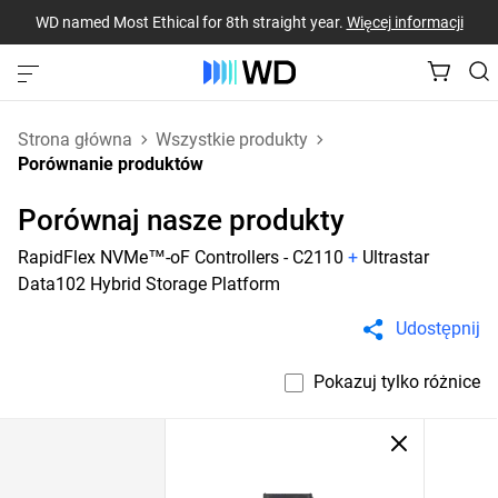
WD named Most Ethical for 8th straight year.
Więcej informacji
Strona główna
Wszystkie produkty
Porównanie produktów
Porównaj nasze produkty
RapidFlex NVMe™-oF Controllers - C2110
+
Ultrastar
Data102 Hybrid Storage Platform
Udostępnij
Pokazuj tylko różnice