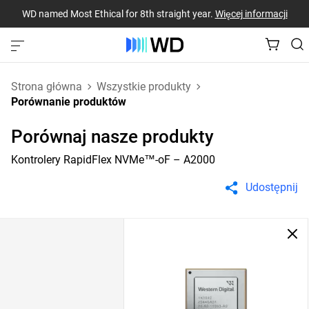
WD named Most Ethical for 8th straight year.
Więcej informacji
Strona główna
Wszystkie produkty
Porównanie produktów
Porównaj nasze produkty
Kontrolery RapidFlex NVMe™-oF – A2000
Udostępnij