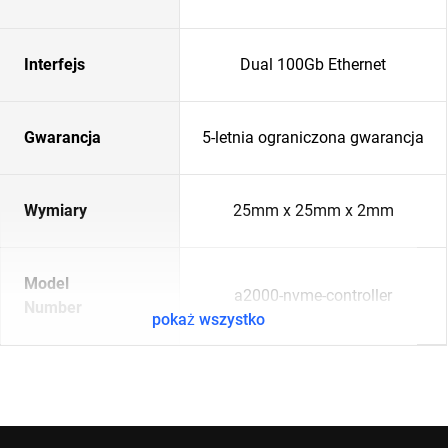
Interfejs
Dual 100Gb Ethernet
Gwarancja
5-letnia ograniczona gwarancja
Wymiary
25mm x 25mm x 2mm
Model
a2000-nvme-controller
Number
pokaż wszystko