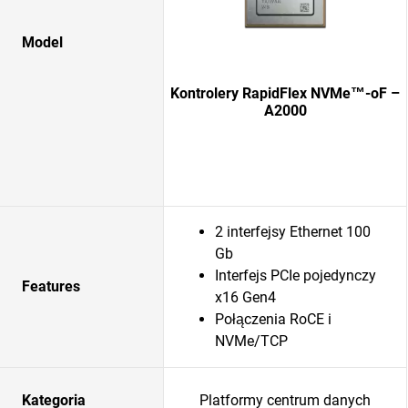
Model
Kontrolery RapidFlex NVMe™-oF –
A2000
2 interfejsy Ethernet 100
Gb
Interfejs PCIe pojedynczy
Features
x16 Gen4
Połączenia RoCE i
NVMe/TCP
Kategoria
Platformy centrum danych