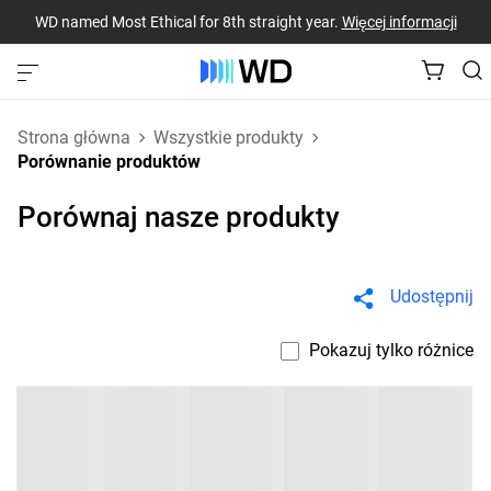
WD named Most Ethical for 8th straight year.
Więcej informacji
Strona główna
Wszystkie produkty
Porównanie produktów
Porównaj nasze produkty
Udostępnij
Pokazuj tylko różnice