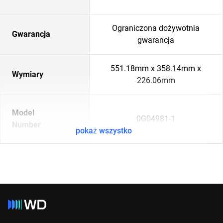
Ograniczona dożywotnia
Gwarancja
gwarancja
551.18mm x 358.14mm x
Wymiary
226.06mm
Model
0G04981-1
Number
pokaż wszystko