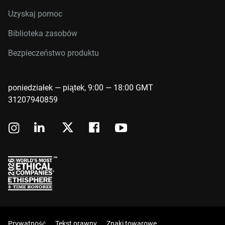
Uzyskaj pomoc
Biblioteka zasobów
Bezpieczeństwo produktu
poniedziałek — piątek, 9:00 — 18:00 GMT
31207940859
Prywatność
Tekst prawny
Znaki towarowe