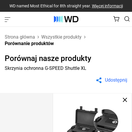
WD named Most Ethical for 8th straight year.
Więcej informacji
Strona główna
Wszystkie produkty
Porównanie produktów
Porównaj nasze produkty
Skrzynia ochronna G-SPEED Shuttle XL
Udostępnij