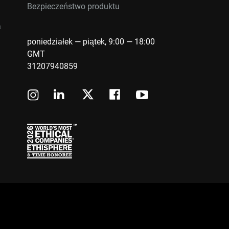
Bezpieczeństwo produktu
a
poniedziałek — piątek, 9:00 — 18:00
GMT
31207940859