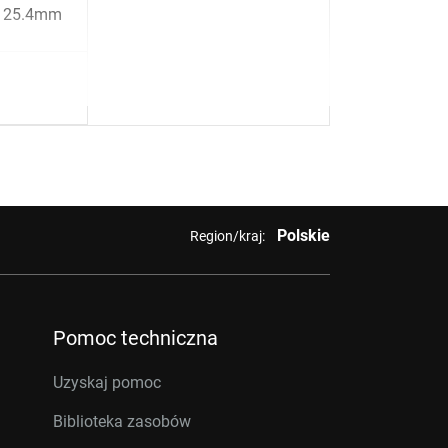
x 25.4mm
Polskie
Region/kraj:
Pomoc techniczna
Uzyskaj pomoc
Biblioteka zasobów