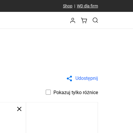
Shop
|
WD dla firm
Udostępnij
Pokazuj tylko różnice