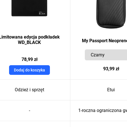
Limitowana edycja podkładek
My Passport Neopren
WD_BLACK
78,99 zł
93,99 zł
Dodaj do koszyka
Odzież i sprzęt
Etui
-
1-roczna ograniczona g