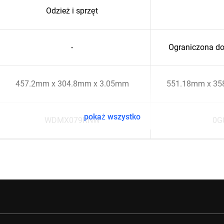
Odzież i sprzęt
-
Ograniczona d
457.2mm x 304.8mm x 3.05mm
551.18mm x 35
pokaż wszystko
WDMX079RNW
0G