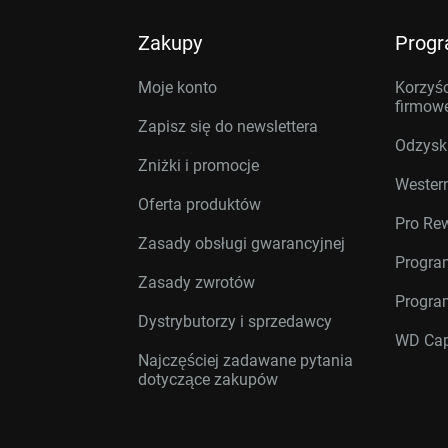
Zakupy
Prog
Moje konto
Korzyśc
firmow
Zapisz się do newslettera
Odzysk
Zniżki i promocje
Western
Oferta produktów
Pro Re
Zasady obsługi gwarancyjnej
Progra
Zasady zwrotów
Progra
Dystrybutorzy i sprzedawcy
WD Cap
Najczęściej zadawane pytania
dotyczące zakupów