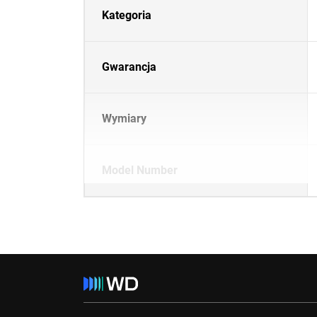
Kategoria
Gwarancja
Wymiary
Model Number