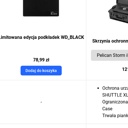
Limitowana edycja podkładek WD_BLACK
Skrzynia ochron
78,99 zł
12
Dodaj do koszyka
Ochrona urz
SHUTTLE X
-
Ograniczona
Case
Trwała pian