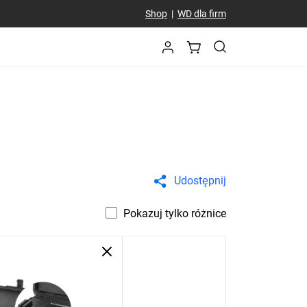
Shop
|
WD dla firm
Udostępnij
Pokazuj tylko różnice