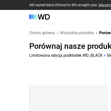
WD named Most Ethical for 8th straight year.
Więcej i
Strona główna
Wszystkie produkty
Porów
Porównaj nasze produk
Limitowana edycja podkładek WD_BLACK
+
Sk