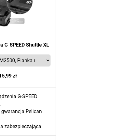
na G-SPEED Shuttle XL
15,99 zł
ądzenia G-SPEED
L
 gwarancja Pelican
ka zabezpieczająca