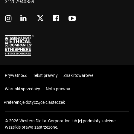
31207940859
Prywatność
Tekst prawny
Znaki towarowe
Warunki sprzedaży
Nota prawna
Preferencje dotyczące ciasteczek
© 2026 Western Digital Corporation lub jej podmioty zależne.
Wszelkie prawa zastrzeżone.