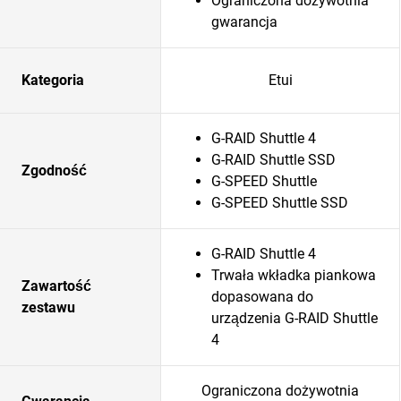
Ograniczona dożywotnia
gwarancja
Kategoria
Etui
G-RAID Shuttle 4
G-RAID Shuttle SSD
Zgodność
G-SPEED Shuttle
G-SPEED Shuttle SSD
G-RAID Shuttle 4
Trwała wkładka piankowa
Zawartość
dopasowana do
zestawu
urządzenia G-RAID Shuttle
4
Ograniczona dożywotnia