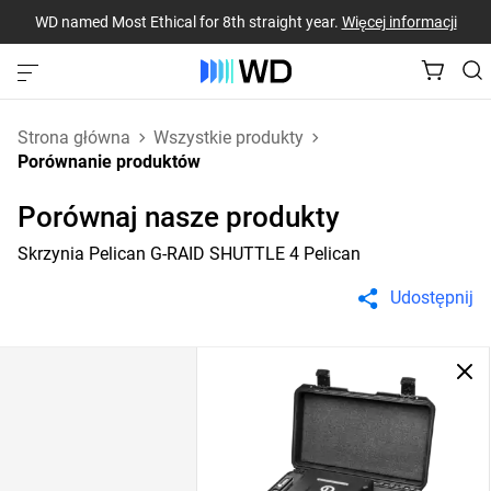
WD named Most Ethical for 8th straight year.
Więcej informacji
Strona główna
Wszystkie produkty
Porównanie produktów
Porównaj nasze produkty
Skrzynia Pelican G-RAID SHUTTLE 4 Pelican
Udostępnij