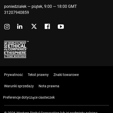
poniedziałek — piątek, 9:00 — 18:00 GMT
31207940859
Prywatność
Tekst prawny
Znaki towarowe
Warunki sprzedaży
Nota prawna
Preferencje dotyczące ciasteczek