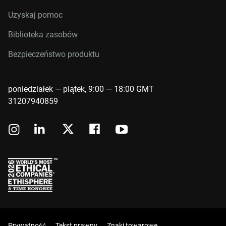
Uzyskaj pomoc
Biblioteka zasobów
Bezpieczeństwo produktu
poniedziałek — piątek, 9:00 — 18:00 GMT
31207940859
Prywatność
Tekst prawny
Znaki towarowe