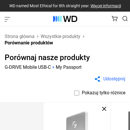
WD named Most Ethical for 8th straight year.
Więcej informacji
Strona główna
Wszystkie produkty
Porównanie produktów
Porównaj nasze produkty
G-DRIVE Mobile USB-C
+
My Passport
Udostępnij
Pokazuj tylko różnice