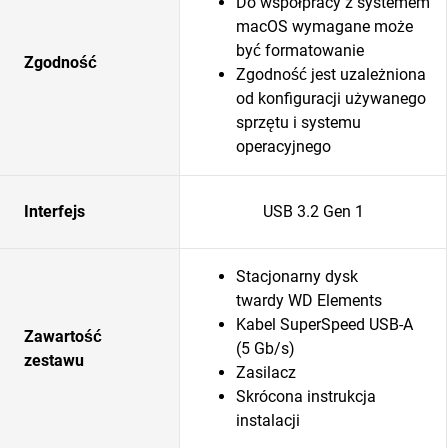
Do współpracy z systemem
macOS wymagane może
być formatowanie
Zgodność
Zgodność jest uzależniona
od konfiguracji używanego
sprzętu i systemu
operacyjnego
Interfejs
USB 3.2 Gen 1
Stacjonarny dysk
twardy WD Elements
Kabel SuperSpeed USB-A
Zawartość
(5 Gb/s)
zestawu
Zasilacz
Skrócona instrukcja
instalacji