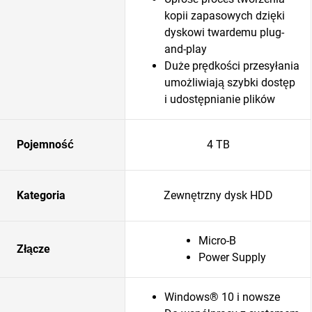
kopii zapasowych dzięki
dyskowi twardemu plug-
and-play
Duże prędkości przesyłania
umożliwiają szybki dostęp
i udostępnianie plików
Pojemność
4 TB
Kategoria
Zewnętrzny dysk HDD
Micro-B
Złącze
Power Supply
Windows® 10 i nowsze