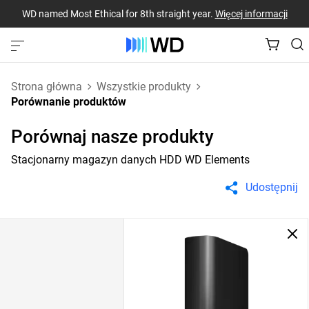
WD named Most Ethical for 8th straight year.
Więcej informacji
Strona główna
Wszystkie produkty
Porównanie produktów
Porównaj nasze produkty
Stacjonarny magazyn danych HDD WD Elements
Udostępnij