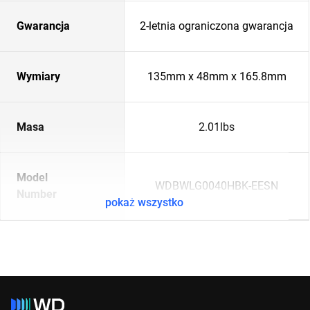
Gwarancja
2-letnia ograniczona gwarancja
Wymiary
135mm x 48mm x 165.8mm
Masa
2.01lbs
Model
WDBWLG0040HBK-EESN
Number
pokaż wszystko