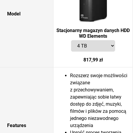
Model
Stacjonarny magazyn danych HDD
WD Elements
817,99 zł
Rozszerz swoje możliwości
związane
z przechowywaniem,
zapewniając sobie łatwy
dostęp do zdjęć, muzyki,
filmów i plików za pomocą
jednego niezawodnego
Features
urządzenia
Uprość proces tworzenia