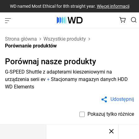
WD named Most Ethical for 8th straight year.
Więcej informacji
Strona główna
Wszystkie produkty
Porównanie produktów
Porównaj nasze produkty
G-SPEED Shuttle z adapterami kieszeniowymi na
urządzenia serii ev
+
Stacjonarny magazyn danych HDD
WD Elements
Udostępnij
Pokazuj tylko różnice