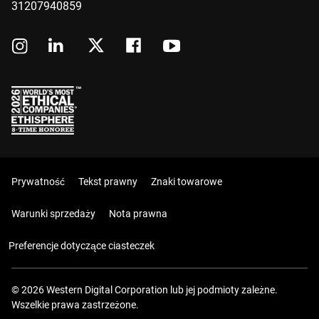
31207940859
Prywatność
Tekst prawny
Znaki towarowe
Warunki sprzedaży
Nota prawna
Preferencje dotyczące ciasteczek
© 2026 Western Digital Corporation lub jej podmioty zależne.
Wszelkie prawa zastrzeżone.