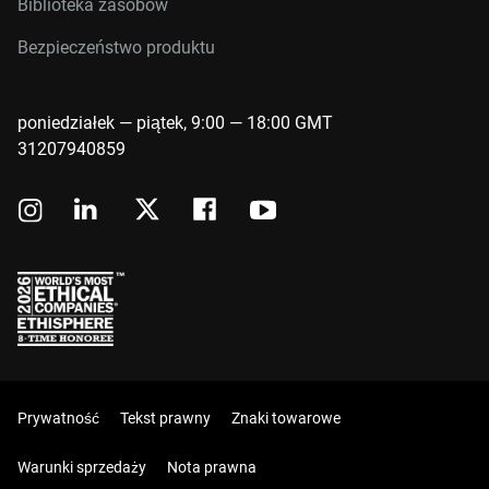
Biblioteka zasobów
Bezpieczeństwo produktu
poniedziałek — piątek, 9:00 — 18:00 GMT
31207940859
Prywatność
Tekst prawny
Znaki towarowe
Warunki sprzedaży
Nota prawna