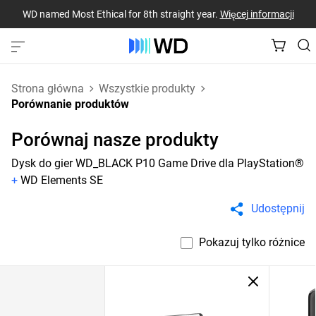
WD named Most Ethical for 8th straight year.
Więcej informacji
Strona główna
Wszystkie produkty
Porównanie produktów
Porównaj nasze produkty
Dysk do gier WD_BLACK P10 Game Drive dla PlayStation®
+
WD Elements SE
Udostępnij
Pokazuj tylko różnice