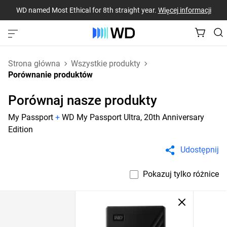
WD named Most Ethical for 8th straight year.
Więcej informacji
Strona główna
Wszystkie produkty
Porównanie produktów
Porównaj nasze produkty
My Passport
+
WD My Passport Ultra, 20th Anniversary
Edition
Udostępnij
Pokazuj tylko różnice