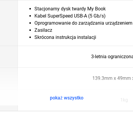
Stacjonarny dysk twardy My Book
Kabel SuperSpeed USB-A (5 Gb/s)
Oprogramowanie do zarządzania urządzeniem 
Zasilacz
Skrócona instrukcja instalacji
3-letnia ograniczon
139.3mm x 49mm 
pokaż wszystko
1kg