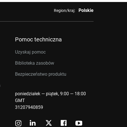
Polskie
Region/kraj:
Pomoc techniczna
Uzyskaj pomoc
Biblioteka zasobów
Bezpieczeństwo produktu
a
poniedziałek — piątek, 9:00 — 18:00
GMT
31207940859