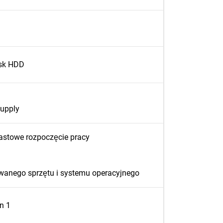
sk HDD
upply
astowe rozpoczęcie pracy
ywanego sprzętu i systemu operacyjnego
n 1