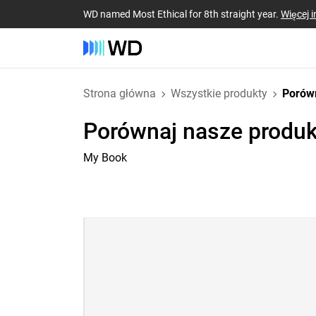
WD named Most Ethical for 8th straight year.
Więcej i
Strona główna
Wszystkie produkty
Porów
Porównaj nasze produk
My Book