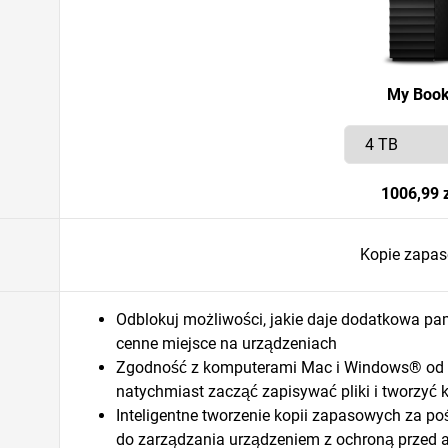
My Boo
1006,99 z
Kopie zapa
Odblokuj możliwości, jakie daje dodatkowa pa
cenne miejsce na urządzeniach
Zgodność z komputerami Mac i Windows® od r
natychmiast zacząć zapisywać pliki i tworzyć
Inteligentne tworzenie kopii zapasowych za 
do zarządzania urządzeniem z ochroną przed