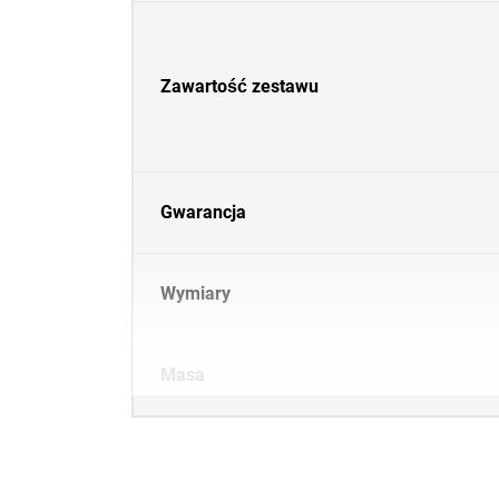
Zawartość zestawu
Gwarancja
Wymiary
Masa