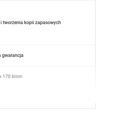
i tworzenia kopii zapasowych
a gwarancja
x 170.6mm