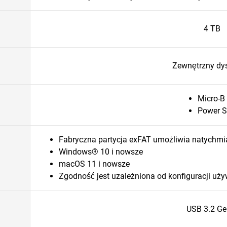
4 TB
Zewnętrzny dy
Micro-B
Power S
Fabryczna partycja exFAT umożliwia natychmi
Windows® 10 i nowsze
macOS 11 i nowsze
Zgodność jest uzależniona od konfiguracji uż
USB 3.2 Ge