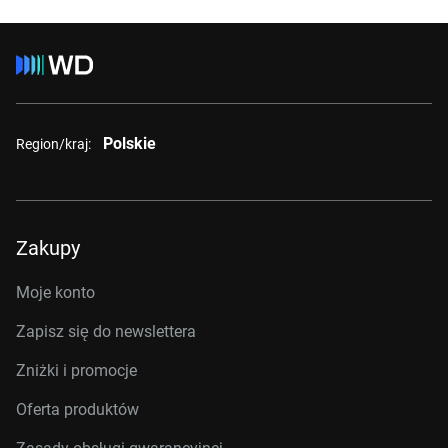
Polskie
Region/kraj:
Zakupy
Moje konto
Zapisz się do newslettera
Zniżki i promocje
Oferta produktów