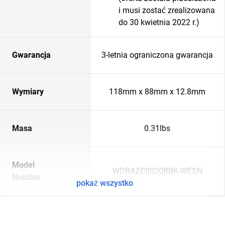
i musi zostać zrealizowana
do 30 kwietnia 2022 r.)
Gwarancja
3-letnia ograniczona gwarancja
Wymiary
118mm x 88mm x 12.8mm
Masa
0.31lbs
Model
WDBAZC0020BBK-WESN
Number
pokaż wszystko