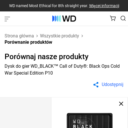
WD named Most Ethical for 8th straight year.
Więcej informacji
Strona główna
Wszystkie produkty
Porównanie produktów
Porównaj nasze produkty
Dysk do gier WD_BLACK™ Call of Duty®: Black Ops Cold
War Special Edition P10
Udostępnij