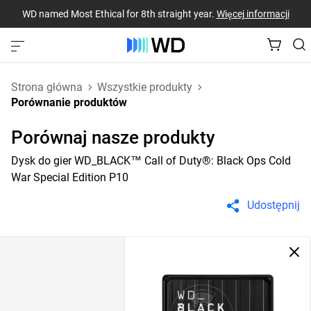
WD named Most Ethical for 8th straight year.
Więcej informacji
Strona główna
Wszystkie produkty
Porównanie produktów
Porównaj nasze produkty
Dysk do gier WD_BLACK™ Call of Duty®: Black Ops Cold
War Special Edition P10
Udostępnij