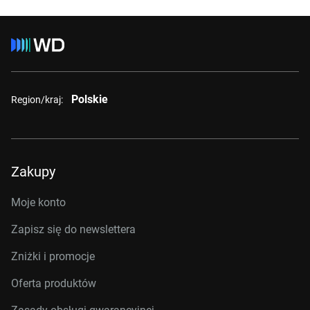
Polskie
Region/kraj:
Zakupy
Moje konto
Zapisz się do newslettera
Zniżki i promocje
Oferta produktów