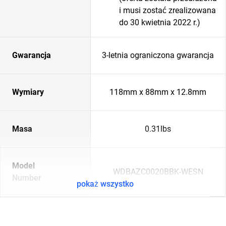
i musi zostać zrealizowana
do 30 kwietnia 2022 r.)
Gwarancja
3-letnia ograniczona gwarancja
Wymiary
118mm x 88mm x 12.8mm
Masa
0.31lbs
Model
WDBAZC0020BBK-WESN
Number
pokaż wszystko