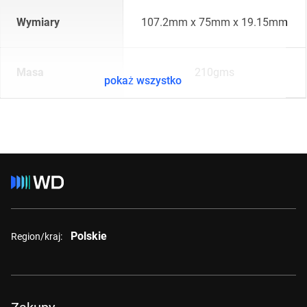
Wymiary
107.2mm x 75mm x 19.15mm
Masa
210gms
pokaż wszystko
Polskie
Region/kraj: