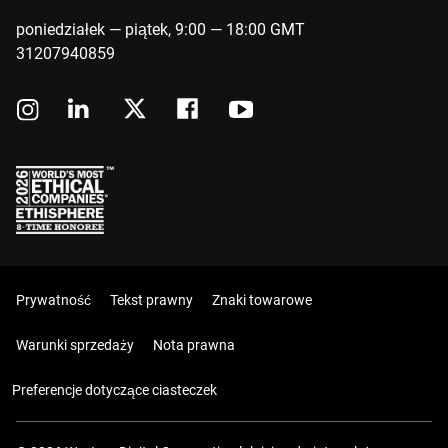
poniedziałek — piątek, 9:00 — 18:00 GMT
31207940859
Prywatność
Tekst prawny
Znaki towarowe
Warunki sprzedaży
Nota prawna
Preferencje dotyczące ciasteczek