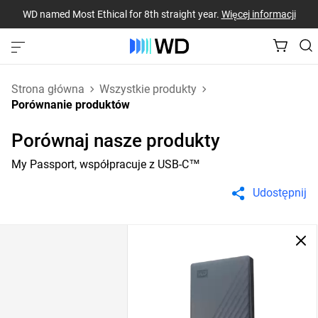
WD named Most Ethical for 8th straight year.
Więcej informacji
Strona główna
Wszystkie produkty
Porównanie produktów
Porównaj nasze produkty
My Passport, współpracuje z USB-C™
Udostępnij