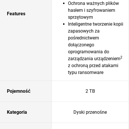
Ochrona ważnych plików
hasłem i szyfrowaniem
Features
sprzętowym
Inteligentne tworzenie kopii
zapasowych za
pośrednictwem
dołączonego
oprogramowania do
2
zarządzania urządzeniem
z ochroną przed atakami
typu ransomware
Pojemność
2 TB
Kategoria
Dyski przenośne