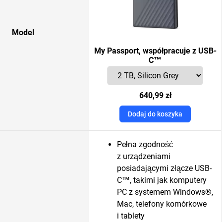
Model
My Passport, współpracuje z USB-
C™
640,99 zł
Dodaj do koszyka
Pełna zgodność
z urządzeniami
posiadającymi złącze USB-
C™, takimi jak komputery
PC z systemem Windows®,
Mac, telefony komórkowe
i tablety