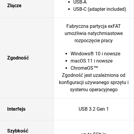
USB-A
Złącze
USB-C (adapter included)
Fabryczna partycja exFAT
umożliwia natychmiastowe
rozpoczęcie pracy
Windows® 10 i nowsze
Zgodność
macOS 11 i nowsze
ChromeOS™
Zgodność jest uzależniona od
konfiguracji używanego sprzętu i
systemu operacyjnego
Interfejs
USB 3.2 Gen 1
Szybkość