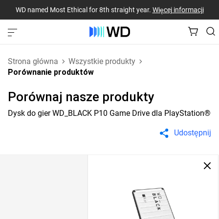
WD named Most Ethical for 8th straight year.
Więcej informacji
Strona główna
Wszystkie produkty
Porównanie produktów
Porównaj nasze produkty
Dysk do gier WD_BLACK P10 Game Drive dla PlayStation®
Udostępnij