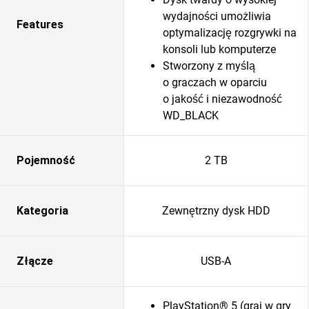
wydajności umożliwia
Features
optymalizację rozgrywki na
konsoli lub komputerze
Stworzony z myślą
o graczach w oparciu
o jakość i niezawodność
WD_BLACK
Pojemność
2 TB
Kategoria
Zewnętrzny dysk HDD
Złącze
USB-A
PlayStation® 5 (graj w gry