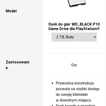
Model
Dysk do gier WD_BLACK P10
Game Drive dla PlayStation®
Zastosowani
Gry
e
Przenośna konstrukcja
pozwala na szybki dostęp
do swojej biblioteki
w dowolnym miejscu
Dysk twardy o wysokiej