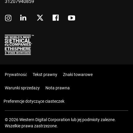
31207940859
Prywatność
Tekst prawny
Znaki towarowe
Warunki sprzedaży
Nota prawna
Preferencje dotyczące ciasteczek
© 2026 Western Digital Corporation lub jej podmioty zależne.
Wszelkie prawa zastrzeżone.