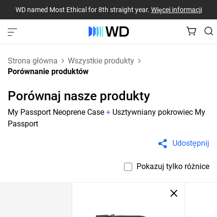
WD named Most Ethical for 8th straight year.
Więcej informacji
Strona główna
Wszystkie produkty
Porównanie produktów
Porównaj nasze produkty
My Passport Neoprene Case
+
Usztywniany pokrowiec My
Passport
Udostępnij
Pokazuj tylko różnice