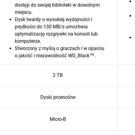
dostęp do swojej biblioteki w dowolnym
miejscu.
Dysk twardy o wysokiej wydajności i
prędkości do 130 MB/s umożliwia
optymalizację rozgrywki na konsoli lub
komputerze.
Stworzony z myślą o graczach i w oparciu
o jakość i niezawodność WD_Black™.
2 TB
Dyski przenośne
Micro-B