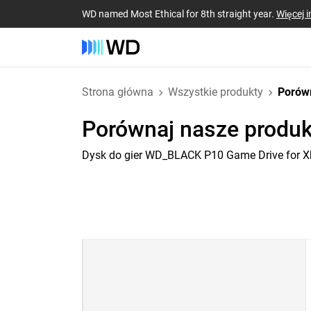
WD named Most Ethical for 8th straight year.
Więcej i
Strona główna
Wszystkie produkty
Porów
Porównaj nasze produk
Dysk do gier WD_BLACK P10 Game Drive for 