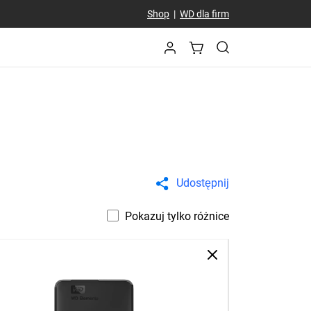
Shop
|
WD dla firm
Udostępnij
Pokazuj tylko różnice