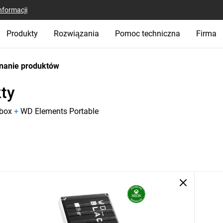
nformacji
Produkty
Rozwiązania
Pomoc techniczna
Firma
nanie produktów
ty
Xbox
+
WD Elements Portable