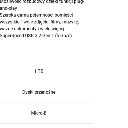
Możliwość rozbudowy dzięki funkcji plug-
and-play
Szeroka gama pojemności pomieści
wszystkie Twoje zdjęcia, filmy, muzykę,
ważne dokumenty i wiele więcej
SuperSpeed USB 3.2 Gen 1 (5 Gb/s)
1 TB
Dyski przenośne
Micro-B