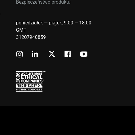
Bezpieczeństwo produktu
a
poniedziałek — piątek, 9:00 — 18:00
GMT
31207940859