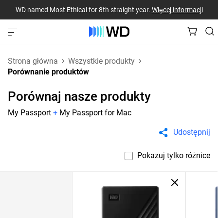
WD named Most Ethical for 8th straight year.
Więcej informacji
Strona główna
Wszystkie produkty
Porównanie produktów
Porównaj nasze produkty
My Passport
+
My Passport for Mac
Udostępnij
Pokazuj tylko różnice