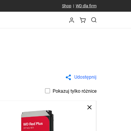
Shop
|
WD dla firm
Udostępnij
Pokazuj tylko różnice