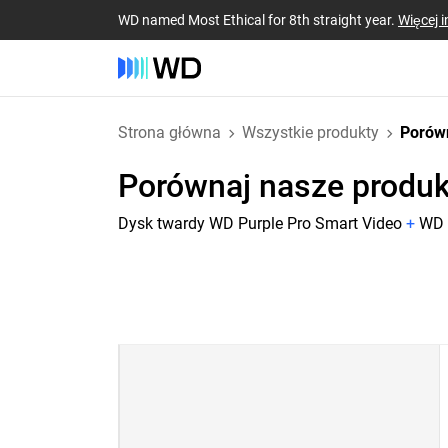
WD named Most Ethical for 8th straight year.
Więcej i
Strona główna
Wszystkie produkty
Porów
Porównaj nasze produk
Dysk twardy WD Purple Pro Smart Video
+
WD 