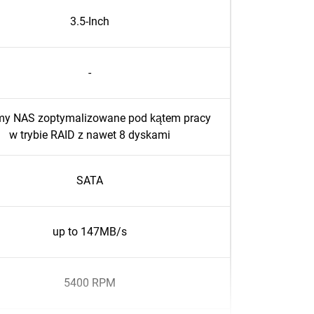
3.5-Inch
-
my NAS zoptymalizowane pod kątem pracy
w trybie RAID z nawet 8 dyskami
SATA
up to 147MB/s
5400 RPM