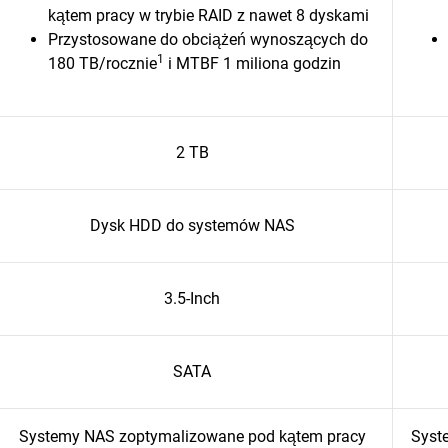
kątem pracy w trybie RAID z nawet 8 dyskami
Przystosowane do obciążeń wynoszących do
1
180 TB/rocznie
i MTBF 1 miliona godzin
2 TB
Dysk HDD do systemów NAS
3.5-Inch
SATA
Systemy NAS zoptymalizowane pod kątem pracy
Syst