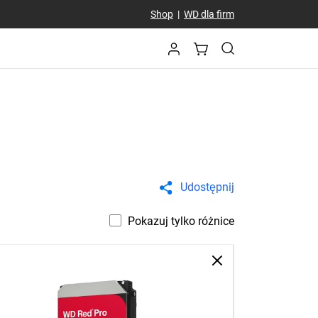
Shop
|
WD dla firm
Udostępnij
Pokazuj tylko różnice