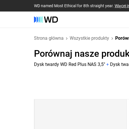
WD named Most Ethical for 8th straight year.
Więcej i
Strona główna
Wszystkie produkty
Porów
Porównaj nasze produk
Dysk twardy WD Red Plus NAS 3,5"
+
Dysk twa