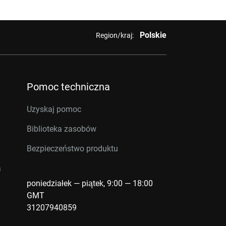
Polskie
Region/kraj:
Pomoc techniczna
Uzyskaj pomoc
Biblioteka zasobów
Bezpieczeństwo produktu
a
poniedziałek — piątek, 9:00 — 18:00
GMT
31207940859