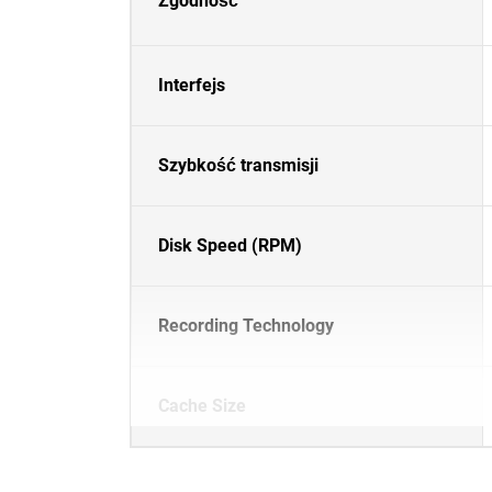
Zgodność
Interfejs
Szybkość transmisji
Disk Speed (RPM)
Recording Technology
Cache Size