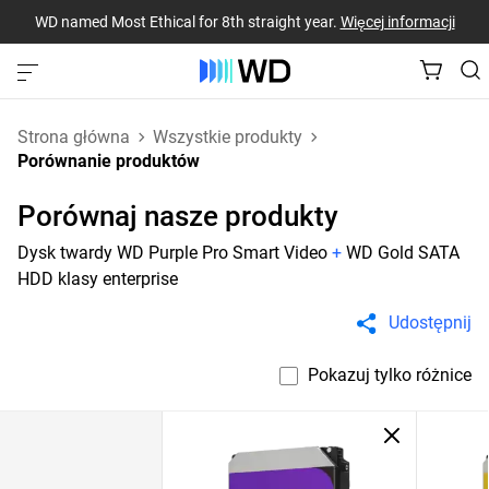
WD named Most Ethical for 8th straight year.
Więcej informacji
Strona główna
Wszystkie produkty
Porównanie produktów
Porównaj nasze produkty
Dysk twardy WD Purple Pro Smart Video
+
WD Gold SATA
HDD klasy enterprise
Udostępnij
Pokazuj tylko różnice