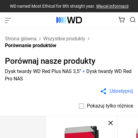
WD named Most Ethical for 8th straight year.
Więcej informacji
Strona główna
Wszystkie produkty
Porównanie produktów
Porównaj nasze produkty
Dysk twardy WD Red Plus NAS 3,5"
+
Dysk twardy WD Red
Pro NAS
Udostępnij
Pokazuj tylko różnice