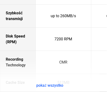
Szybkość
up to 260MB/s
transmisji
Disk Speed
7200 RPM
(RPM)
Recording
CMR
Technology
Cache Size
512MB
pokaż wszystko