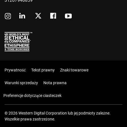
31207940859
Prywatność
Tekst prawny
Znaki towarowe
Warunki sprzedaży
Nota prawna
Preferencje dotyczące ciasteczek
© 2026 Western Digital Corporation lub jej podmioty zależne.
Wszelkie prawa zastrzeżone.