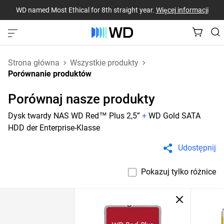
WD named Most Ethical for 8th straight year.
Więcej informacji
Strona główna
Wszystkie produkty
Porównanie produktów
Porównaj nasze produkty
Dysk twardy NAS WD Red™ Plus 2,5”
+
WD Gold SATA
HDD der Enterprise-Klasse
Udostępnij
Pokazuj tylko różnice