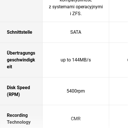
z systemami operacyjnymi
i ZFS.
Schnittstelle
SATA
Übertragungs
geschwindigk
up to 144MB/s
eit
Disk Speed
5400rpm
(RPM)
Recording
CMR
Technology