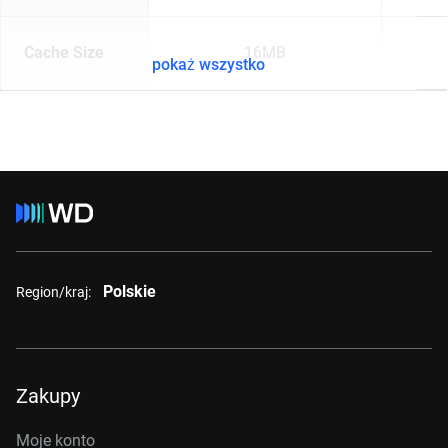
Cache Size
16MB
pokaż wszystko
Polskie
Region/kraj:
Zakupy
Moje konto