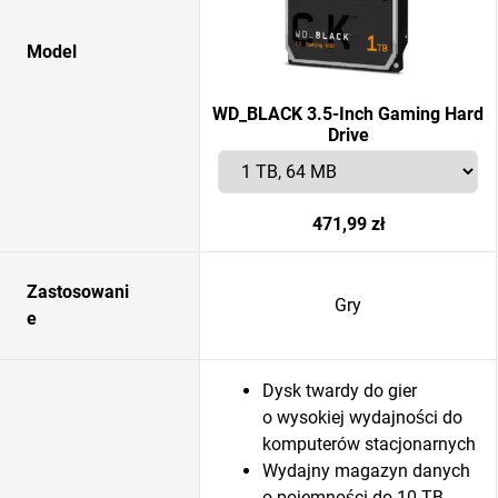
Model
WD_BLACK 3.5-Inch Gaming Hard
Drive
471,99 zł
Zastosowani
Gry
e
Dysk twardy do gier
o wysokiej wydajności do
komputerów stacjonarnych
Wydajny magazyn danych
o pojemności do 10 TB