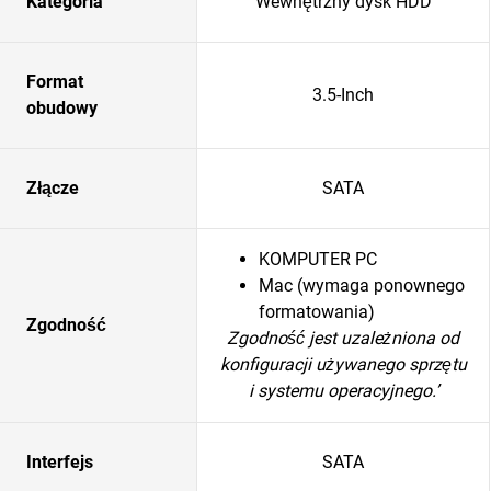
Kategoria
Wewnętrzny dysk HDD
Format
3.5-Inch
obudowy
Złącze
SATA
KOMPUTER PC
Mac (wymaga ponownego
formatowania)
Zgodność
Zgodność jest uzależniona od
konfiguracji używanego sprzętu
i systemu operacyjnego.’
Interfejs
SATA