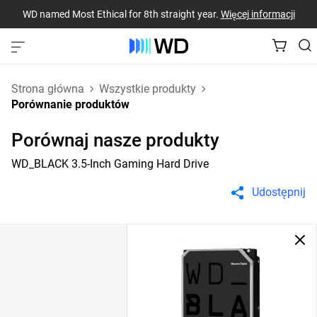
WD named Most Ethical for 8th straight year.
Więcej informacji
Strona główna
Wszystkie produkty
Porównanie produktów
Porównaj nasze produkty
WD_BLACK 3.5-Inch Gaming Hard Drive
Udostępnij