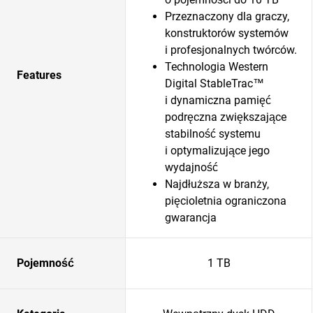
Przeznaczony dla graczy,
konstruktorów systemów
i profesjonalnych twórców.
Technologia Western
Features
Digital StableTrac™
i dynamiczna pamięć
podręczna zwiększające
stabilność systemu
i optymalizujące jego
wydajność
Najdłuższa w branży,
pięcioletnia ograniczona
gwarancja
Pojemność
1 TB