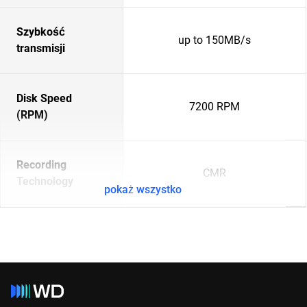
Szybkość
up to 150MB/s
transmisji
Disk Speed
7200 RPM
(RPM)
Recording
CMR
Technology
pokaż wszystko