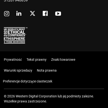
31207940859
Prywatność
Tekst prawny
Znaki towarowe
Warunki sprzedaży
Nota prawna
Preferencje dotyczące ciasteczek
© 2026 Western Digital Corporation lub jej podmioty zależne.
Wszelkie prawa zastrzeżone.