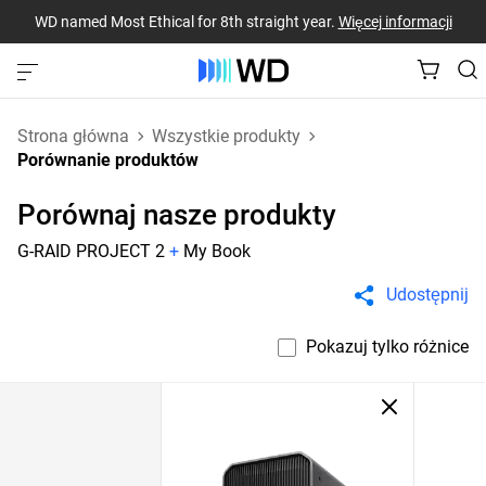
WD named Most Ethical for 8th straight year.
Więcej informacji
Strona główna
Wszystkie produkty
Porównanie produktów
Porównaj nasze produkty
G-RAID PROJECT 2
+
My Book
Udostępnij
Pokazuj tylko różnice