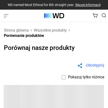
WD named Most Ethical for 8th straight year.
Więcej informacji
Strona główna
Wszystkie produkty
Porównanie produktów
Porównaj nasze produkty
Udostępnij
Pokazuj tylko różnice