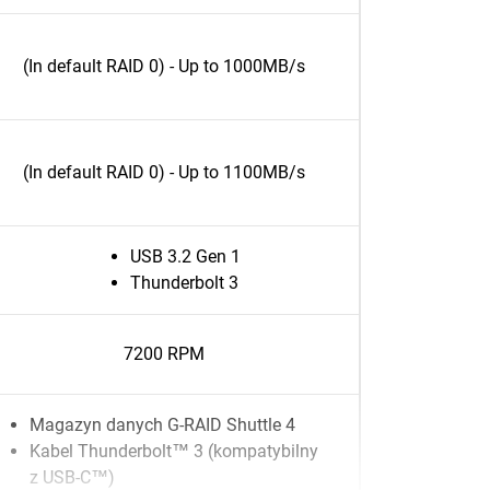
(In default RAID 0) - Up to 1000MB/s
(In default RAID 0) - Up to 1100MB/s
USB 3.2 Gen 1
Thunderbolt 3
7200 RPM
Magazyn danych G-RAID Shuttle 4
Kabel Thunderbolt™ 3 (kompatybilny
z USB-C™)