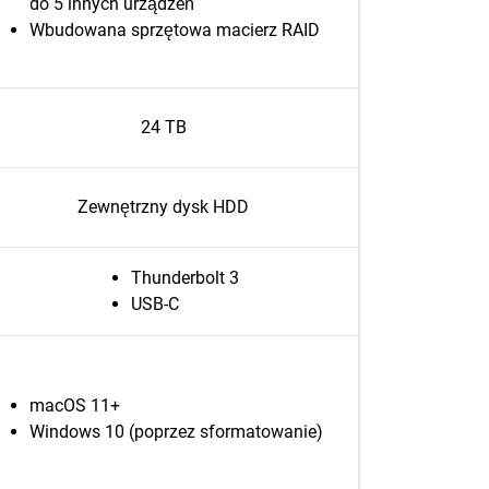
do 5 innych urządzeń
Wbudowana sprzętowa macierz RAID
24 TB
Zewnętrzny dysk HDD
Thunderbolt 3
USB-C
macOS 11+
Windows 10 (poprzez sformatowanie)