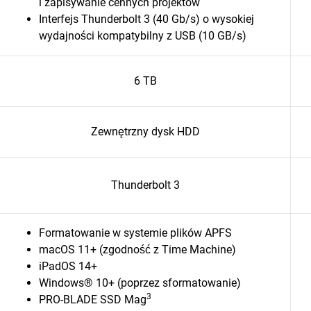
i zapisywanie cennych projektów
Interfejs Thunderbolt 3 (40 Gb/s) o wysokiej
wydajności kompatybilny z USB (10 GB/s)
6 TB
Zewnętrzny dysk HDD
Thunderbolt 3
Formatowanie w systemie plików APFS
macOS 11+ (zgodność z Time Machine)
iPadOS 14+
Windows® 10+ (poprzez sformatowanie)
3
PRO-BLADE SSD Mag