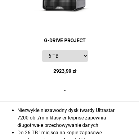
G-DRIVE PROJECT
2923,99 zł
-
Niezwykle niezawodny dysk twardy Ultrastar
7200 obr./min klasy enterprise zapewnia
długotrwałe przechowywanie danych
1
Do 26 TB
miejsca na kopie zapasowe