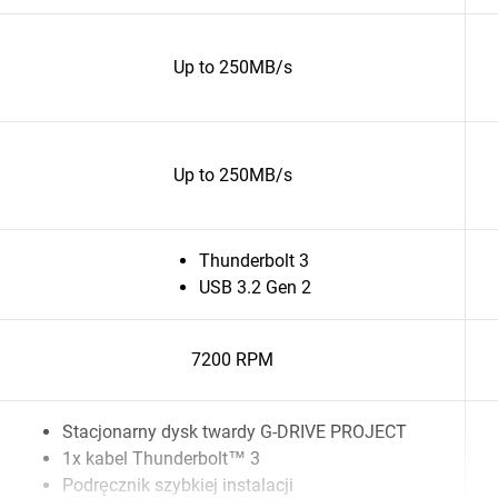
Up to 250MB/s
Up to 250MB/s
Thunderbolt 3
USB 3.2 Gen 2
7200 RPM
Stacjonarny dysk twardy G-DRIVE PROJECT
1x kabel Thunderbolt™ 3
Podręcznik szybkiej instalacji