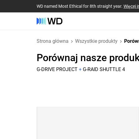
WD named Most Ethical for 8th straight year.
Więcej i
Strona główna
Wszystkie produkty
Porów
Porównaj nasze produk
G-DRIVE PROJECT
+
G-RAID SHUTTLE 4