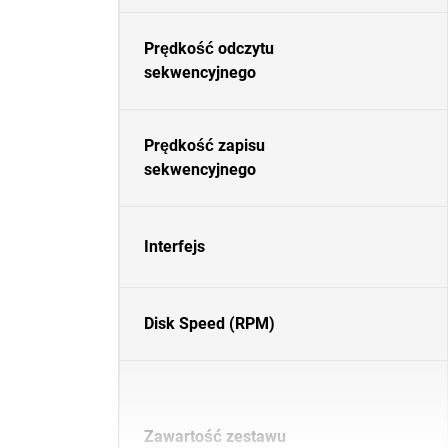
Prędkość odczytu
sekwencyjnego
Prędkość zapisu
sekwencyjnego
Interfejs
Disk Speed (RPM)
Zawartość zestawu