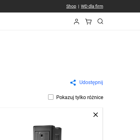
Shop
|
WD dla firm
Udostępnij
Pokazuj tylko różnice