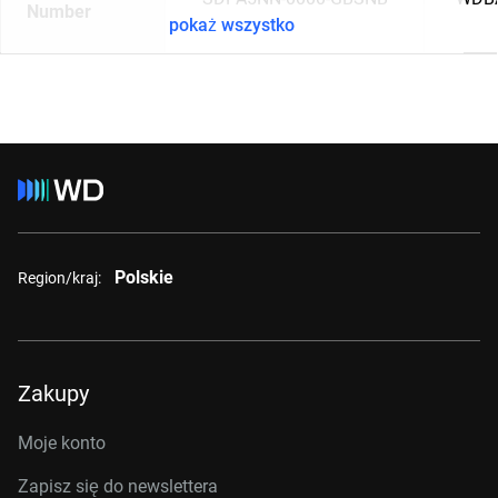
Number
pokaż wszystko
Polskie
Region/kraj:
Zakupy
Moje konto
Zapisz się do newslettera