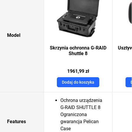
Model
Skrzynia ochronna G-RAID
Uszty
Shuttle 8
1961,99 zł
Dodaj do koszyka
Ochrona urządzenia
G-RAID SHUTTLE 8
Ograniczona
Features
gwarancja Pelican
Case