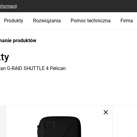
nformacji
Produkty
Rozwiązania
Pomoc techniczna
Firma
nanie produktów
ty
ican G-RAID SHUTTLE 4 Pelican