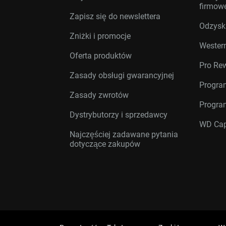
firmow
Zapisz się do newslettera
Odzysk
Zniżki i promocje
Western
Oferta produktów
Pro Re
Zasady obsługi gwarancyjnej
Progra
Zasady zwrotów
Progra
Dystrybutorzy i sprzedawcy
WD Cap
Najczęściej zadawane pytania
dotyczące zakupów