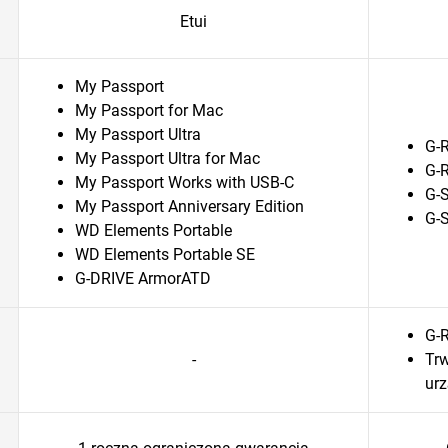
Etui
My Passport
My Passport for Mac
My Passport Ultra
G-R
My Passport Ultra for Mac
G-
My Passport Works with USB-C
G-
My Passport Anniversary Edition
G-
WD Elements Portable
WD Elements Portable SE
G-DRIVE ArmorATD
G-R
-
Tr
urz