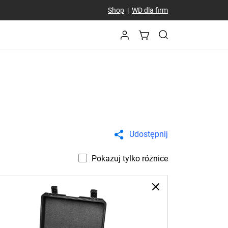
Shop
|
WD dla firm
Udostępnij
Pokazuj tylko różnice