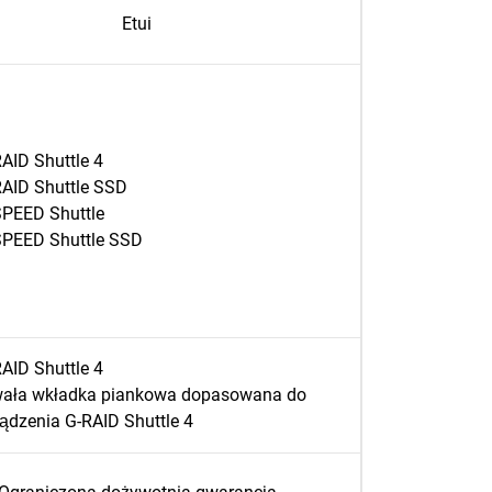
Etui
AID Shuttle 4
RAID Shuttle SSD
SPEED Shuttle
SPEED Shuttle SSD
AID Shuttle 4
wała wkładka piankowa dopasowana do
ądzenia G-RAID Shuttle 4