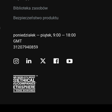
Biblioteka zasobów
Bezpieczeństwo produktu
a
poniedziałek — piątek, 9:00 — 18:00
GMT
31207940859