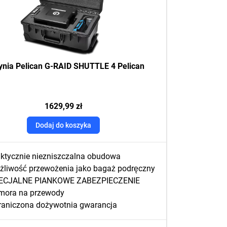
ynia Pelican G-RAID SHUTTLE 4 Pelican
1629,99 zł
Dodaj do koszyka
aktycznie niezniszczalna obudowa
żliwość przewożenia jako bagaż podręczny
ECJALNE PIANKOWE ZABEZPIECZENIE
mora na przewody
raniczona dożywotnia gwarancja