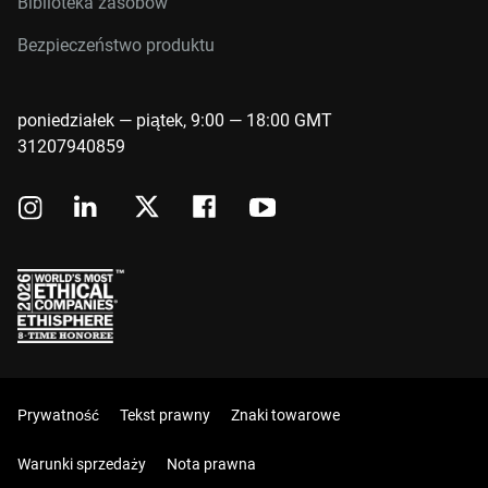
Biblioteka zasobów
Bezpieczeństwo produktu
poniedziałek — piątek, 9:00 — 18:00 GMT
31207940859
Prywatność
Tekst prawny
Znaki towarowe
Warunki sprzedaży
Nota prawna