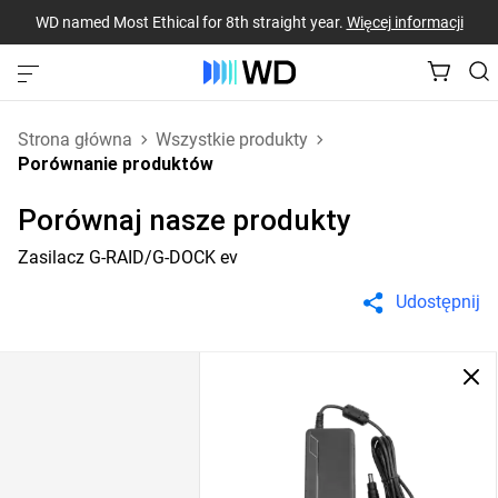
WD named Most Ethical for 8th straight year.
Więcej informacji
Strona główna
Wszystkie produkty
Porównanie produktów
Porównaj nasze produkty
Zasilacz G-RAID/G-DOCK ev
Udostępnij