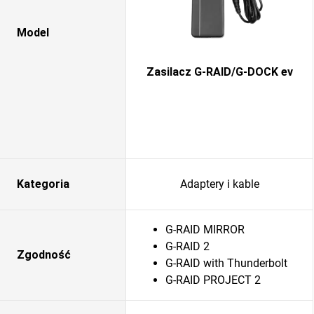
Model
Zasilacz G-RAID/G-DOCK ev
Kategoria
Adaptery i kable
G-RAID MIRROR
G-RAID 2
Zgodność
G-RAID with Thunderbolt
G-RAID PROJECT 2