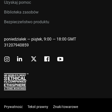
Uzyskaj pomoc
Biblioteka zasobów
Bezpieczeństwo produktu
poniedziałek — piątek, 9:00 — 18:00 GMT
31207940859
Prywatność
Tekst prawny
Znaki towarowe