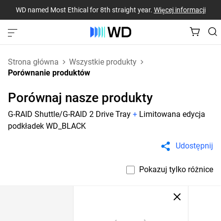
WD named Most Ethical for 8th straight year.
Więcej informacji
Strona główna
Wszystkie produkty
Porównanie produktów
Porównaj nasze produkty
G-RAID Shuttle/G-RAID 2 Drive Tray
+
Limitowana edycja
podkładek WD_BLACK
Udostępnij
Pokazuj tylko różnice