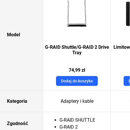
Model
G-RAID Shuttle/G-RAID 2 Drive
Limitow
Tray
74,99 zł
Dodaj do koszyka
Kategoria
Adaptery i kable
G-RAID SHUTTLE
Zgodność
G-RAID 2