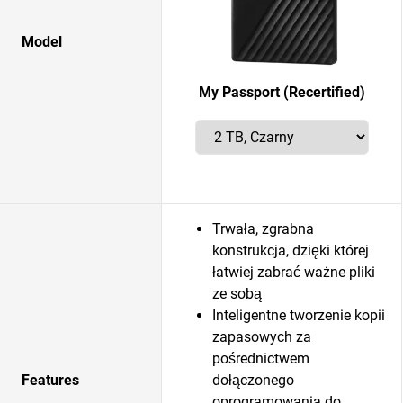
Model
My Passport (Recertified)
Trwała, zgrabna
konstrukcja, dzięki której
łatwiej zabrać ważne pliki
ze sobą
Inteligentne tworzenie kopii
zapasowych za
pośrednictwem
Features
dołączonego
oprogramowania do