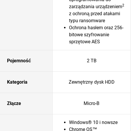
2
zarządzania urządzeniem
z ochroną przed atakami
typu ransomware
Ochrona hasłem oraz 256-
bitowe szyfrowanie
sprzętowe AES
Pojemność
2 TB
Kategoria
Zewnętrzny dysk HDD
Złącze
Micro-B
Windows® 10 i nowsze
Chrome OS™