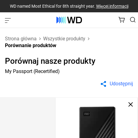
WD named Most Ethical for 8th straight year.
Więcej informacji
Strona główna
Wszystkie produkty
Porównanie produktów
Porównaj nasze produkty
My Passport (Recertified)
Udostępnij