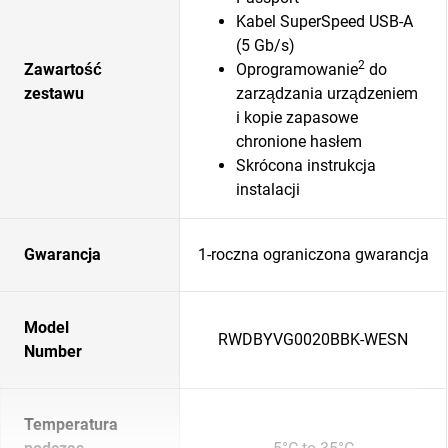
Kabel SuperSpeed USB-A
(5 Gb/s)
2
Zawartość
Oprogramowanie
do
zestawu
zarządzania urządzeniem
i kopie zapasowe
chronione hasłem
Skrócona instrukcja
instalacji
Gwarancja
1-roczna ograniczona gwarancja
Model
RWDBYVG0020BBK-WESN
Number
Temperatura