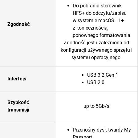
Do pobrania sterownik
HFS+ do odczytu/zapisu
w systemie macOS 11+
Zgodność
z koniecznością
ponownego formatowania
Zgodność jest uzależniona od
konfiguracji używanego sprzętu i
systemu operacyjnego.
USB 3.2 Gen 1
Interfejs
USB 2.0
Szybkość
up to 5Gb/s
transmisji
Przenośny dysk twardy My
Passport