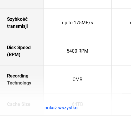
Szybkość
up to 175MB/s
transmisji
Disk Speed
5400 RPM
(RPM)
Recording
CMR
Technology
Cache Size
64TB
pokaż wszystko