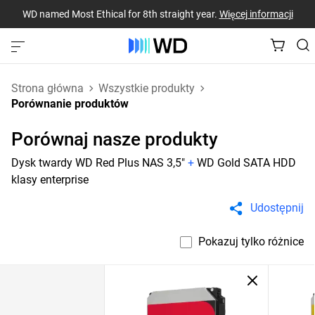
WD named Most Ethical for 8th straight year.
Więcej informacji
Strona główna
Wszystkie produkty
Porównanie produktów
Porównaj nasze produkty
Dysk twardy WD Red Plus NAS 3,5"
+
WD Gold SATA HDD
klasy enterprise
Udostępnij
Pokazuj tylko różnice