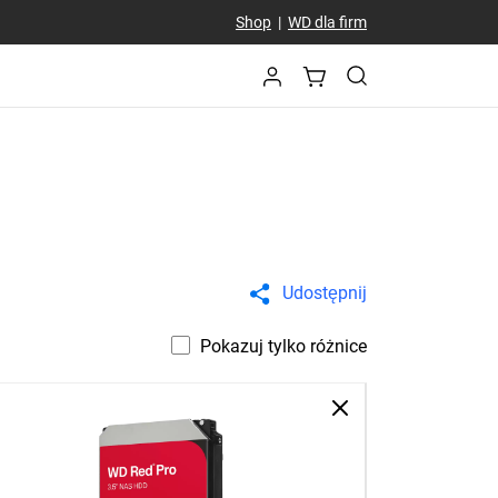
Shop
|
WD dla firm
Udostępnij
Pokazuj tylko różnice