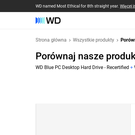
WD named Most Ethical for 8th straight year.
Więcej i
Strona główna
Wszystkie produkty
Porów
Porównaj nasze produk
WD Blue PC Desktop Hard Drive - Recertified
+