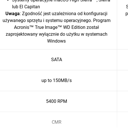
lub El Capitan
Uwaga
: Zgodność jest uzależniona od konfiguracji
p
używanego sprzętu i systemu operacyjnego. Program
Acronis™ True Image™ WD Edition został
zaprojektowany wyłącznie do użytku w systemach
Windows
SATA
up to 150MB/s
5400 RPM
CMR