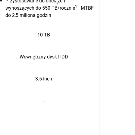
Przystosowane do obciążeń
1
wynoszących do 550 TB/rocznie
i MTBF
do 2,5 miliona godzin
10 TB
Wewnętrzny dysk HDD
3.5-Inch
-