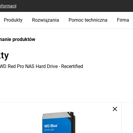
nformacji
Produkty
Rozwiązania
Pomoc techniczna
Firma
nanie produktów
ty
WD Red Pro NAS Hard Drive - Recertified