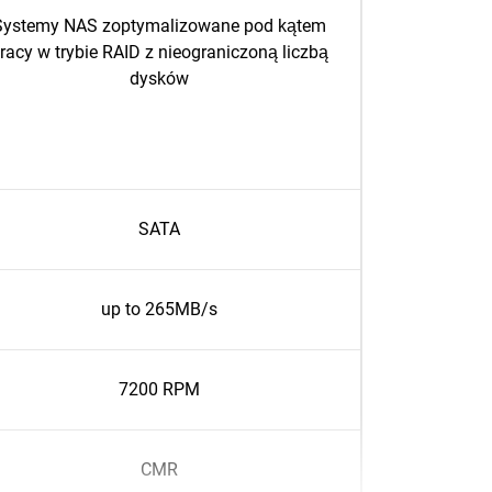
Systemy NAS zoptymalizowane pod kątem
racy w trybie RAID z nieograniczoną liczbą
dysków
SATA
up to 265MB/s
7200 RPM
CMR