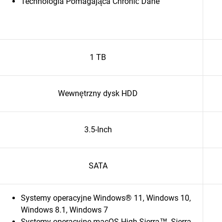
Technologia Pomagająca Chronić Dane
1 TB
Wewnętrzny dysk HDD
3.5-Inch
SATA
Systemy operacyjne Windows® 11, Windows 10,
Windows 8.1, Windows 7
Systemy operacyjne macOS High Sierra™, Sierra