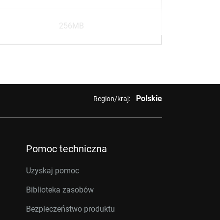
256MB
Polskie
Region/kraj:
Pomoc techniczna
Uzyskaj pomoc
Biblioteka zasobów
Bezpieczeństwo produktu