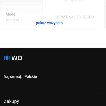
Model
SDPA5NN-0000-GBSNB
Number
pokaż wszystko
Polskie
Region/kraj:
Zakupy