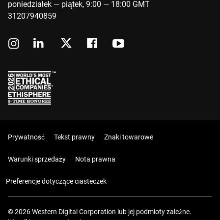
poniedziałek — piątek, 9:00 — 18:00 GMT
31207940859
Prywatność
Tekst prawny
Znaki towarowe
Warunki sprzedaży
Nota prawna
Preferencje dotyczące ciasteczek
© 2026 Western Digital Corporation lub jej podmioty zależne.