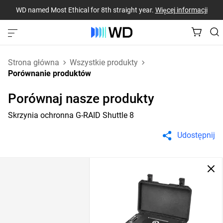
WD named Most Ethical for 8th straight year.
Więcej informacji
Strona główna
Wszystkie produkty
Porównanie produktów
Porównaj nasze produkty
Skrzynia ochronna G-RAID Shuttle 8
Udostępnij