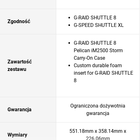
G-RAID SHUTTLE 8
Zgodność
G-SPEED SHUTTLE XL
G-RAID SHUTTLE 8
Pelican iM2500 Storm
Carry-On Case
Zawartość
Custom durable foam
zestawu
insert for G-RAID SHUTTLE
8
Ograniczona dożywotnia
Gwarancja
gwarancja
551.18mm x 358.14mm x
Wymiary
226.06mm