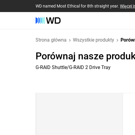
WD named Most Ethical for 8th straight year.
Więcej i
Strona główna
Wszystkie produkty
Porów
Porównaj nasze produk
G-RAID Shuttle/G-RAID 2 Drive Tray