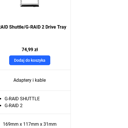
AID Shuttle/G-RAID 2 Drive Tray
74,99 zł
Dodaj do koszyka
Adaptery i kable
G-RAID SHUTTLE
G-RAID 2
169mm x 117mm x 31mm