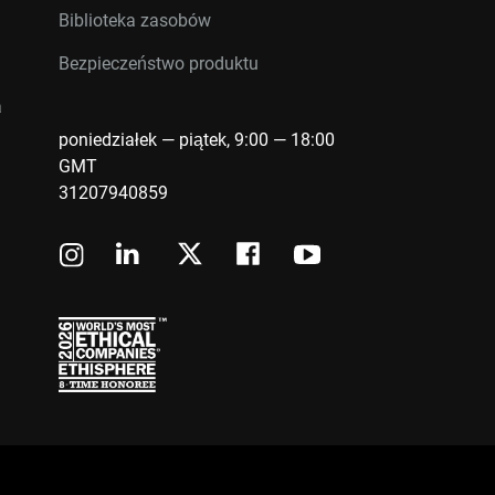
Biblioteka zasobów
Bezpieczeństwo produktu
a
poniedziałek — piątek, 9:00 — 18:00
GMT
31207940859